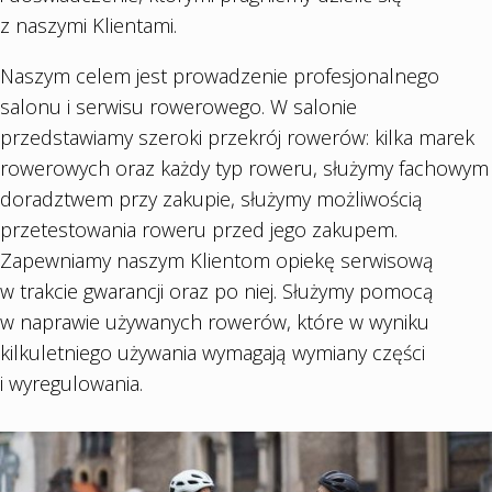
z naszymi Klientami.
Naszym celem jest prowadzenie profesjonalnego
salonu i serwisu rowerowego. W salonie
przedstawiamy szeroki przekrój rowerów: kilka marek
rowerowych oraz każdy typ roweru, służymy fachowym
doradztwem przy zakupie, służymy możliwością
przetestowania roweru przed jego zakupem.
Zapewniamy naszym Klientom opiekę serwisową
w trakcie gwarancji oraz po niej. Służymy pomocą
w naprawie używanych rowerów, które w wyniku
kilkuletniego używania wymagają wymiany części
i wyregulowania.